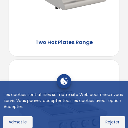
Two Hot Plates Range
Les cookies sont utilisés sur notre site Web pour mieux vous
servir. Vous pouvez accepter tous les cookies avec l'option
Accepter.
Admet le
Rejeter