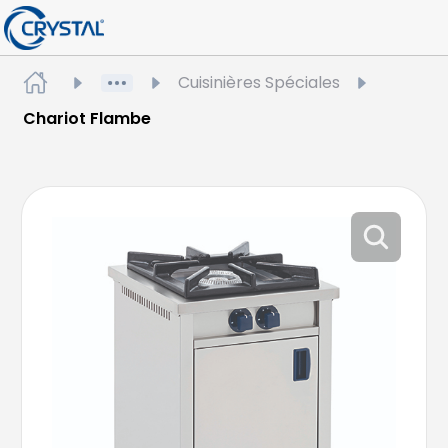
Cuisinières Spéciales
Chariot Flambe