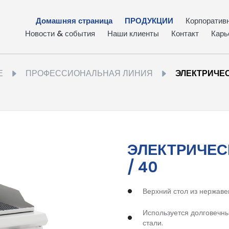
Домашняя страница
ПРОДУКЦИИ
Корпоратив
Новости & события
Наши клиенты
Контакт
Карь
Е
ПРОФЕССИОНАЛЬНАЯ ЛИНИЯ
ЭЛЕКТРИЧЕС
ЭЛЕКТРИЧЕС
/ 40
Верхний стол из нержаве
Используется долговечн
стали.