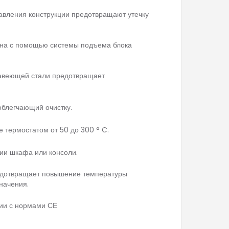
авления конструкции предотвращают утечку
на с помощью системы подъема блока
авеющей стали предотвращает
облегчающий очистку.
 термостатом от 50 до 300 ° C.
ии шкафа или консоли.
едотвращает повышение температуры
начения.
вии с нормами СЕ