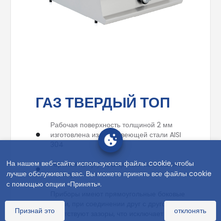
ГАЗ ТВЕРДЫЙ ТОП
Рабочая поверхность толщиной 2 мм
изготовлена из нержавеющей стали AISI
304
На нашем веб-сайте используются файлы cookie, чтобы
Горелки из чугуна, а крышки изготовлены
лучше обслуживать вас. Вы можете принять все файлы cookie
из латуни.
с помощью опции «Принять».
Приборы имеют прямоугольные боковые
грани, при соединении друг с другом
Признай это
отклонять
отсутствуют зазоры, что исключает