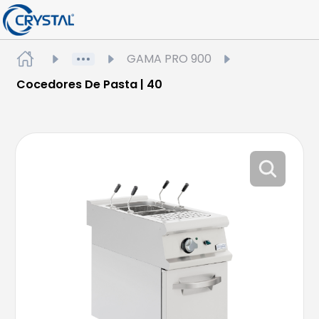
GAMA PRO 900
Cocedores De Pasta | 40