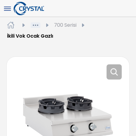
700 Serisi
İkili Vok Ocak Gazlı