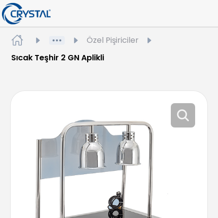
Özel Pişiriciler
Sıcak Teşhir 2 GN Aplikli