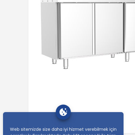
Web sitemizde size daha iyi hizmet verebilmek için