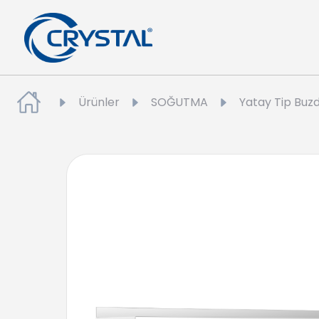
Ürünler
SOĞUTMA
Yatay Tip Buzd