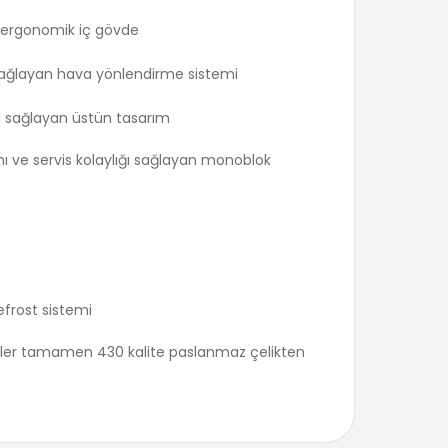
e ergonomik iç gövde
 sağlayan hava yönlendirme sistemi
ini sağlayan üstün tasarım
ı ve servis kolaylığı sağlayan monoblok
efrost sistemi
ünler tamamen 430 kalite paslanmaz çelikten