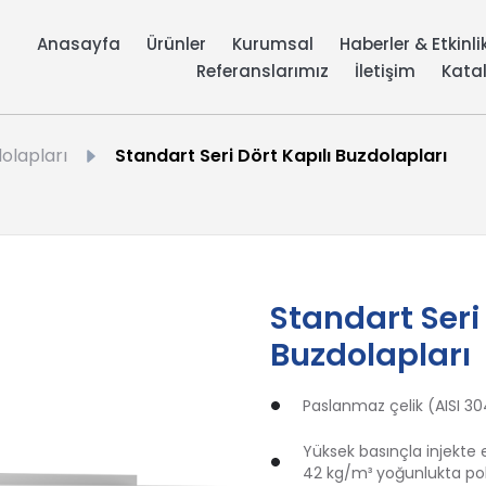
Anasayfa
Ürünler
Kurumsal
Haberler & Etkinli
Referanslarımız
İletişim
Kata
olapları
Standart Seri Dört Kapılı Buzdolapları
Standart Seri 
Buzdolapları
Paslanmaz çelik (AISI 30
Yüksek basınçla injekte
42 kg/m³ yoğunlukta pol